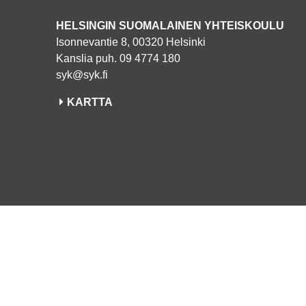
HELSINGIN SUOMALAINEN YHTEISKOULU
Isonnevantie 8, 00320 Helsinki
Kanslia puh. 09 4774 180
syk@syk.fi
KARTTA