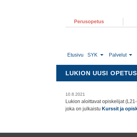
Perusopetus
Etusivu
SYK
Palvelut
LUKION UUSI OPETU
10.8.2021
Lukion aloittavat opiskelijat (L2
joka on julkaistu
Kurssit ja opis