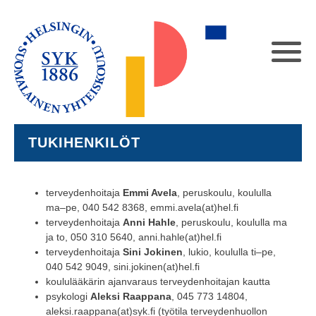
TUKIHENKILÖT
terveydenhoitaja
Emmi Avela
, peruskoulu, koululla
ma–pe, 040 542 8368, emmi.avela(at)hel.fi
terveydenhoitaja
Anni Hahle
, peruskoulu, koululla ma
ja to, 050 310 5640, anni.hahle(at)hel.fi
terveydenhoitaja
Sini Jokinen
, lukio, koululla ti–pe,
040 542 9049, sini.jokinen(at)hel.fi
koululääkärin ajanvaraus terveydenhoitajan kautta
psykologi
Aleksi Raappana
, 045 773 14804,
aleksi.raappana(at)syk.fi (työtila terveydenhuollon