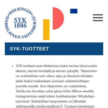
SYK-TUOTTEET
SYK-tuotteet ovat tilattavissa kaksi kertaa lukuvuoden
aikana, kerran keväällä ja kerran syksyllä. Tilaaminen
on mahdollista noin viikon ajan ja tilaukset tehdään
sekä laskut maksetaan suoraan vaatetoimittajan
luomille sivuille. Kun tilaaminen on mahdollista,
Teinikunta ilmoittaa sekä jakaa linkin Wilma-viestillä,
Instagramissa sekä lukion luokkatasojen WhatsApp-
ryhmissä. Mahdolliset kysymykset voi lähettää
sähköpostilla teinikunta@syk.fi. Tuotteet toimitetaan