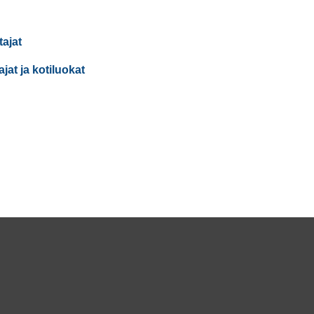
tajat
at ja kotiluokat