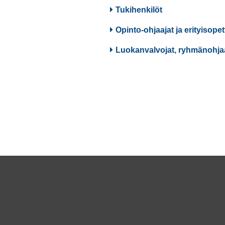
Tukihenkilöt
Opinto-ohjaajat ja erityisopet
Luokanvalvojat, ryhmänohjaaj