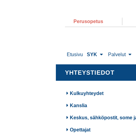
Perusopetus
Etusivu
SYK
Palvelut
YHTEYSTIEDOT
Kulkuyhteydet
Kanslia
Keskus, sähköpostit, some j
Opettajat