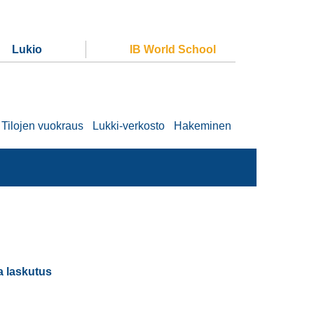
Lukio
IB World School
Tilojen vuokraus
Lukki-verkosto
Hakeminen
a laskutus