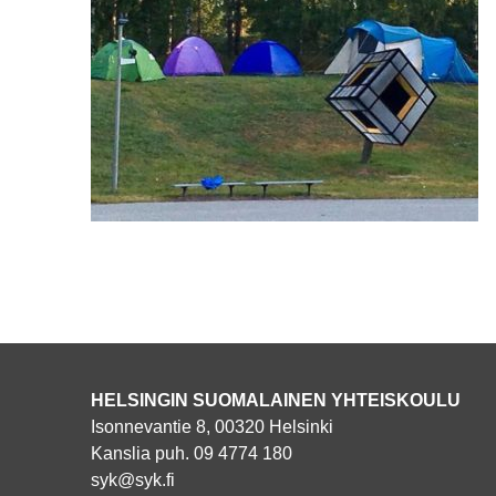
HELSINGIN SUOMALAINEN YHTEISKOULU
Isonnevantie 8, 00320 Helsinki
Kanslia puh. 09 4774 180
syk@syk.fi