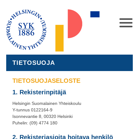
TIETOSUOJA
TIETOSUOJASELOSTE
1. Rekisterinpitäjä
Helsingin Suomalainen Yhteiskoulu
Y-tunnus 0122164-9
Isonnevantie 8, 00320 Helsinki
Puhelin: (09) 4774 180
2. Rekisteriasioita hoitava henkilö