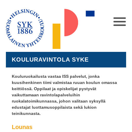
KOULURAVINTOLA SYKE
Kouluruokailusta vastaa ISS palvelut, jonka
kuusihenkinen tiimi valmistaa ruuan koulun omassa
keittiössä. Oppilaat ja opiskelijat pystyvät
vaikuttamaan ravintolapalveluihin
ruokalatoimikunnassa, johon valitaan syksyllä
edustajat luottamusoppilaista sekä lukion
teinikunnasta.
Lounas