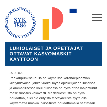
LUKIOLAISET JA OPETTAJAT
OTTAVAT KASVOMASKIT
KÄYTTÖÖN
25.9.2020
Pääkaupunkiseudulla on käynnissä koronaepidemian
kiihtymisvaihe, jonka vuoksi myös opiskelijoiden lukioissa
ja ammatillisessa koulutuksessa on hyvä ottaa laajentunut
maskisuositus vakavasti. Maskisuositusta on hyvä
noudattaa, ellei ole erityistä terveydellistä syytä olla
käyttämättä maskia. Suositusta noudattamalla saatetaan