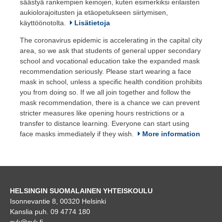
säästyä rankempien keinojen, kuten esimerkiksi erilaisten
aukiolorajoitusten ja etäopetukseen siirtymisen,
käyttöönotolta.
Lisätietoja
The coronavirus epidemic is accelerating in the capital city
area, so we ask that students of general upper secondary
school and vocational education take the expanded mask
recommendation seriously. Please start wearing a face
mask in school, unless a specific health condition prohibits
you from doing so. If we all join together and follow the
mask recommendation, there is a chance we can prevent
stricter measures like opening hours restrictions or a
transfer to distance learning. Everyone can start using
face masks immediately if they wish.
More information
HELSINGIN SUOMALAINEN YHTEISKOULU
Isonnevantie 8, 00320 Helsinki
Kanslia puh. 09 4774 180