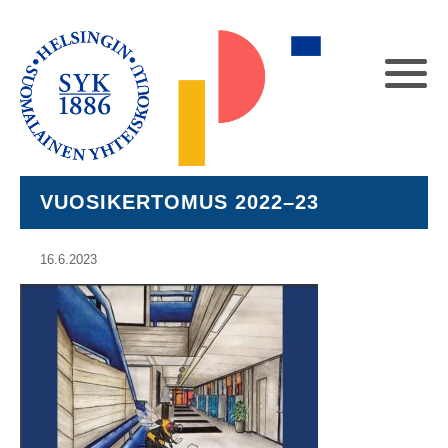
VUOSIKERTOMUS 2022–23
16.6.2023