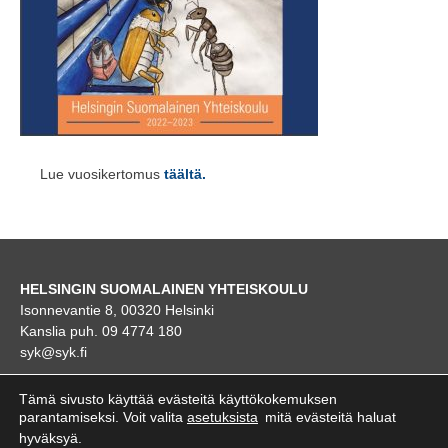
Lue vuosikertomus
täältä.
HELSINGIN SUOMALAINEN YHTEISKOULU
Isonnevantie 8, 00320 Helsinki
Kanslia puh. 09 4774 180
syk@syk.fi
KARTTA
Tämä sivusto käyttää evästeitä käyttökokemuksen
parantamiseksi. Voit valita
asetuksista
mitä evästeitä haluat
hyväksyä.