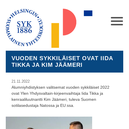
VUODEN SYKKILÄISET OVAT IIDA
TIKKA JA KIM JÄÄMERI
21.11.2022
Alumniyhdistyksen valitsemat vuoden sykkiläiset 2022
ovat Ylen Yhdysvaltain-kirjeenvaihtaja Iida Tikka ja
kenraaliluutnantti Kim Jäämeri, tuleva Suomen
sotilasedustaja Natossa ja EU:ssa.