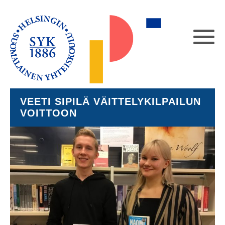
VEETI SIPILÄ VÄITTELYKILPAILUN
VOITTOON