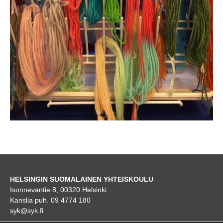
HELSINGIN SUOMALAINEN YHTEISKOULU
Isonnevantie 8, 00320 Helsinki
Kanslia puh. 09 4774 180
syk@syk.fi