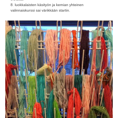
8. luokkalaisten käsityön ja kemian yhteinen
valinnaiskurssi sai värikkään startin.