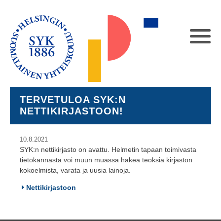
TERVETULOA SYK:N
NETTIKIRJASTOON!
10.8.2021
SYK:n nettikirjasto on avattu. Helmetin tapaan toimivasta
tietokannasta voi muun muassa hakea teoksia kirjaston
kokoelmista, varata ja uusia lainoja.
Nettikirjastoon