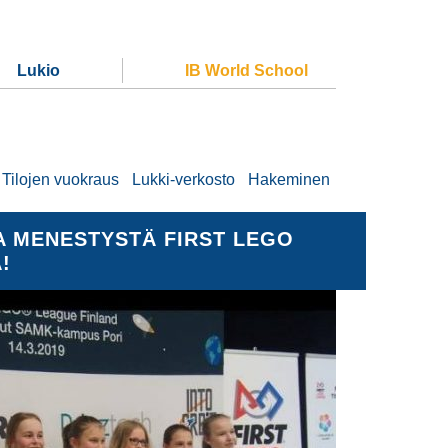
Lukio
IB World School
Tilojen vuokraus
Lukki-verkosto
Hakeminen
A MENESTYSTÄ FIRST LEGO
!