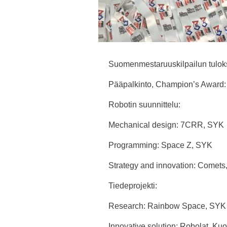
Suomenmestaruuskilpailun tulo
Pääpalkinto, Champion’s Award:
Robotin suunnittelu:
Mechanical design: 7CRR, SYK
Programming: Space Z, SYK
Strategy and innovation: Comets,
Tiedeprojekti:
Research: Rainbow Space, SYK
Innovative solution: Robolat, Ku