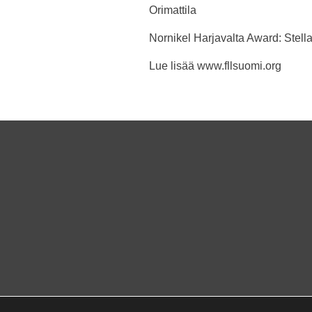
Orimattila
Nornikel Harjavalta Award: Stella
Lue lisää www.fllsuomi.org