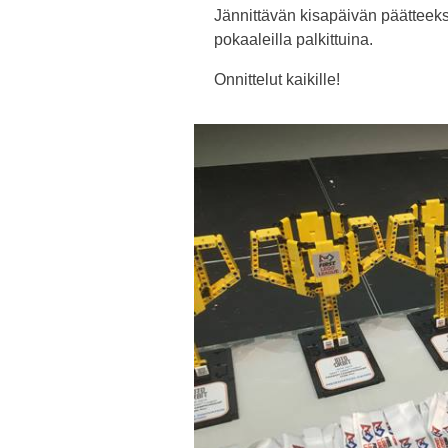
Jännittävän kisapäivän päätteeksi 
pokaaleilla palkittuina.
Onnittelut kaikille!