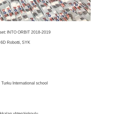
kset: INTO ORBIT 2018-2019
 6D Robotti, SYK
 Turku International school
okkalan yhtenäiskoulu