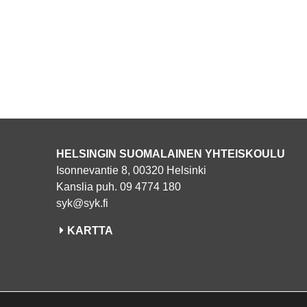
HELSINGIN SUOMALAINEN YHTEISKOULU
Isonnevantie 8, 00320 Helsinki
Kanslia puh. 09 4774 180
syk@syk.fi
KARTTA