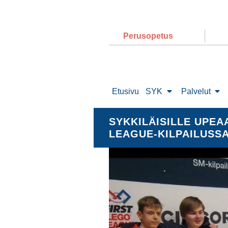
Perusopetus
Etusivu
SYK
Palvelut
SYKKILÄISILLE UPEA
LEAGUE-KILPAILUSSA