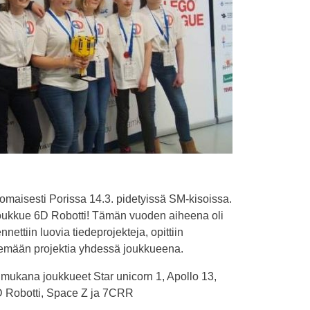
omaisesti Porissa 14.3. pidetyissä SM-kisoissa.
oukkue 6D Robotti! Tämän vuoden aiheena oli
nettiin luovia tiedeprojekteja, opittiin
kemään projektia yhdessä joukkueena.
mukana joukkueet Star unicorn 1, Apollo 13,
 Robotti, Space Z ja 7CRR