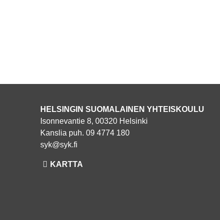
HELSINGIN SUOMALAINEN YHTEISKOULU
Isonnevantie 8, 00320 Helsinki
Kanslia puh. 09 4774 180
syk@syk.fi
KARTTA