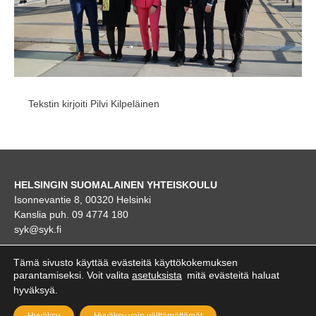
Tekstin kirjoiti Pilvi Kilpeläinen
HELSINGIN SUOMALAINEN YHTEISKOULU
Isonnevantie 8, 00320 Helsinki
Kanslia puh. 09 4774 180
syk@syk.fi
KARTTA
Tämä sivusto käyttää evästeitä käyttökokemuksen
parantamiseksi. Voit valita
asetuksista
mitä evästeitä haluat
hyväksyä.