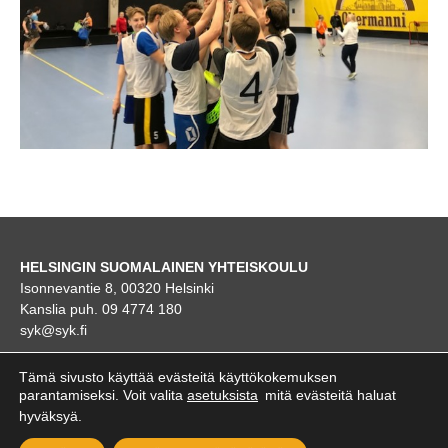
HELSINGIN SUOMALAINEN YHTEISKOULU
Isonnevantie 8, 00320 Helsinki
Kanslia puh. 09 4774 180
syk@syk.fi
KARTTA
Tämä sivusto käyttää evästeitä käyttökokemuksen
parantamiseksi. Voit valita
asetuksista
mitä evästeitä haluat
hyväksyä.