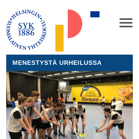
MENESTYSTÄ URHEILUSSA