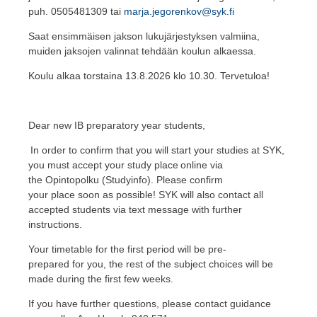
puh. 0505481309 tai
marja.jegorenkov@syk.fi
Saat ensimmäisen jakson lukujärjestyksen valmiina,
muiden jaksojen valinnat tehdään koulun alkaessa.
Koulu alkaa torstaina 13.8.2026 klo 10.30. Tervetuloa!
Dear new IB preparatory year students,
In order to confirm that you will start your studies at SYK,
you must
accept your study place online via
the Opintopolku (Studyinfo). Please confirm
your place soon as possible! SYK will also contact all
accepted students via text message with further
instructions.
Your timetable for the first period will be pre-
prepared for you, the rest of the subject choices will be
made during the first few weeks.
If you have further questions, please
contact guidance