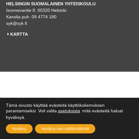
HELSINGIN SUOMALAINEN YHTEISKOULU
Isonnevantie 8, 00320 Helsinki
Kanslia puh. 09 4774 180
syk@syk.fi
KARTTA
Tämä sivusto käyttää evästeitä käyttökokemuksen
parantamiseksi. Voit valita
asetuksista
mitä evästeitä haluat
hyväksyä.
Hyväksy
Hyväksy vain välttämättömät