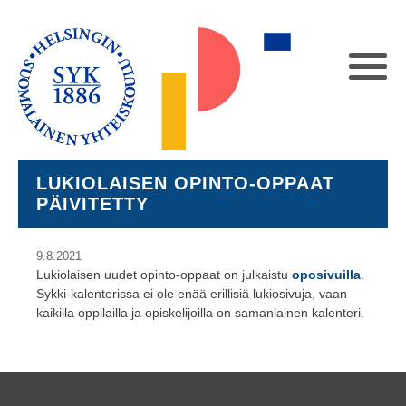
LUKIOLAISEN OPINTO-OPPAAT
PÄIVITETTY
9.8.2021
Lukiolaisen uudet opinto-oppaat on julkaistu
oposivuilla
.
Sykki-kalenterissa ei ole enää erillisiä lukiosivuja, vaan
kaikilla oppilailla ja opiskelijoilla on samanlainen kalenteri.