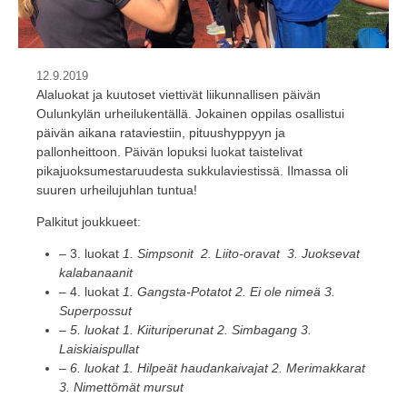
12.9.2019
Alaluokat ja kuutoset viettivät liikunnallisen päivän
Oulunkylän urheilukentällä. Jokainen oppilas osallistui
päivän aikana rataviestiin, pituushyppyyn ja
pallonheittoon. Päivän lopuksi luokat taistelivat
pikajuoksumestaruudesta sukkulaviestissä. Ilmassa oli
suuren urheilujuhlan tuntua!
Palkitut joukkueet:
– 3. luokat
1. Simpsonit 2. Liito-oravat 3. Juoksevat
kalabanaanit
– 4. luokat
1. Gangsta-Potatot 2. Ei ole nimeä 3.
Superpossut
– 5. luokat 1. Kiituriperunat 2. Simbagang 3.
Laiskiaispullat
– 6. luokat 1. Hilpeät haudankaivajat 2. Merimakkarat
3. Nimettömät mursut