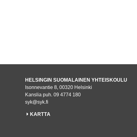
HELSINGIN SUOMALAINEN YHTEISKOULU
Isonnevantie 8, 00320 Helsinki
Kanslia puh. 09 4774 180
syk@syk.fi
KARTTA