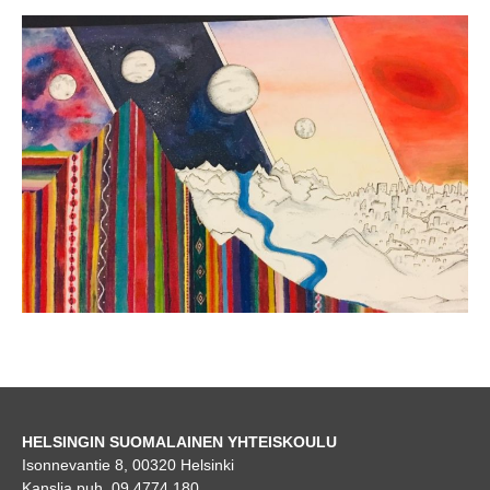
HELSINGIN SUOMALAINEN YHTEISKOULU
Isonnevantie 8, 00320 Helsinki
Kanslia puh. 09 4774 180