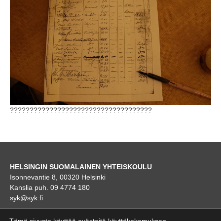
????????????????????????????????????
HELSINGIN SUOMALAINEN YHTEISKOULU
Isonnevantie 8, 00320 Helsinki
Kanslia puh. 09 4774 180
syk@syk.fi
KARTTA