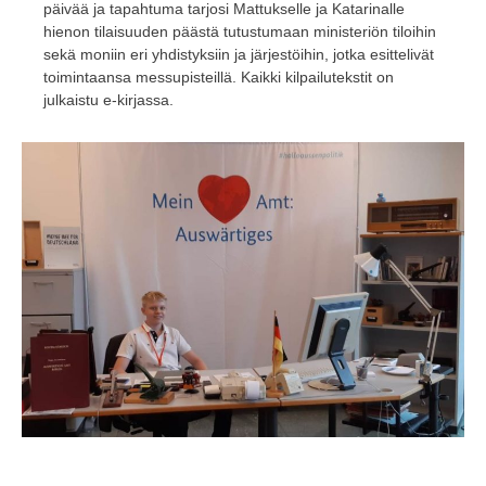
päivää ja tapahtuma tarjosi Mattukselle ja Katarinalle
hienon tilaisuuden päästä tutustumaan ministeriön tiloihin
sekä moniin eri yhdistyksiin ja järjestöihin, jotka esittelivät
toimintaansa messupisteillä. Kaikki kilpailutekstit on
julkaistu e-kirjassa.