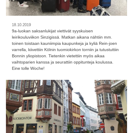
18.10.2019
9a-luokan saksanlukijat viettivät syyskuisen
leirikouluviikon Sinzigissä. Matkan aikana nähtiin mm.
toinen toistaan kauniimpia kaupunkeja ja kyliä Rein-joen
varrella, kiivettiin Kölnin tuomiokirkon torniin ja tutustuttiin
Bonnin yliopistoon. Tietenkin vietettiin myös aikaa
vaihtoparien kanssa ja seurattiin oppitunteja koulussa.
Eine tolle Woche!