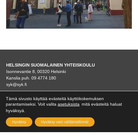
HELSINGIN SUOMALAINEN YHTEISKOULU
Isonnevantie 8, 00320 Helsinki
Kanslia puh. 09 4774 180
syk@syk.fi
KARTTA
Tämä sivusto käyttää evästeitä käyttökokemuksen
parantamiseksi. Voit valita
asetuksista
mitä evästeitä haluat
hyväksyä.
Hyväksy
Hyväksy vain välttämättömät