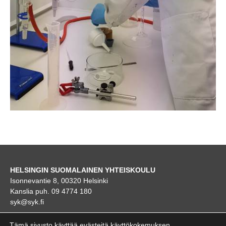
HELSINGIN SUOMALAINEN YHTEISKOULU
Isonnevantie 8, 00320 Helsinki
Kanslia puh. 09 4774 180
syk@syk.fi
KARTTA
Tämä sivusto käyttää evästeitä käyttökokemuksen