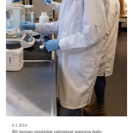
8.3.2019
IB1 kemian opiskelijat valmistivat aspiriinia Aalto-