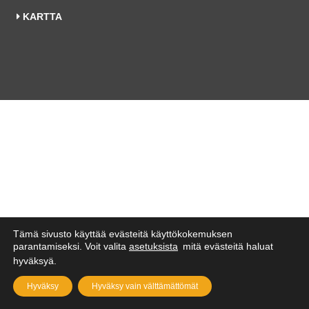
KARTTA
Tämä sivusto käyttää evästeitä käyttökokemuksen
parantamiseksi. Voit valita
asetuksista
mitä evästeitä haluat
hyväksyä.
Hyväksy
Hyväksy vain välttämättömät