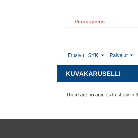
Perusopetus
Etusivu
SYK
Palvelut
KUVAKARUSELLI
There are no articles to show in t