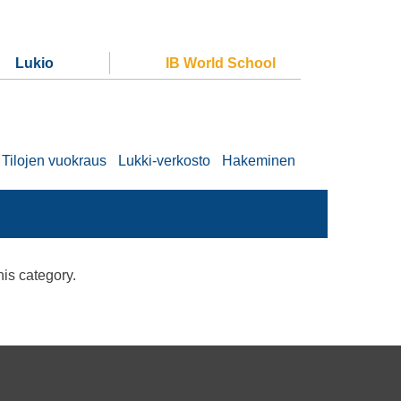
Lukio
IB World School
Tilojen vuokraus
Lukki-verkosto
Hakeminen
his category.