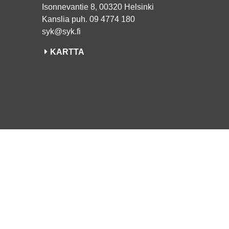
Isonnevantie 8, 00320 Helsinki
Kanslia puh. 09 4774 180
syk@syk.fi
KARTTA