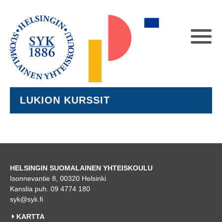
LUKION KURSSIT
HELSINGIN SUOMALAINEN YHTEISKOULU
Isonnevantie 8, 00320 Helsinki
Kanslia puh. 09 4774 180
syk@syk.fi
KARTTA