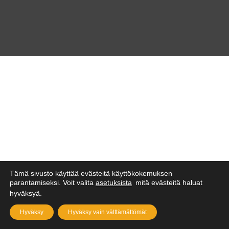
Tämä sivusto käyttää evästeitä käyttökokemuksen
parantamiseksi. Voit valita
asetuksista
mitä evästeitä haluat
hyväksyä.
Hyväksy
Hyväksy vain välttämättömät