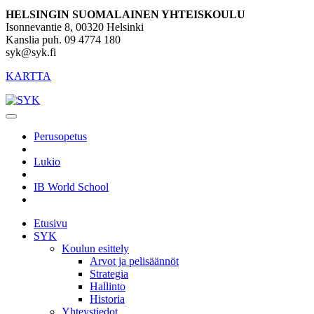
HELSINGIN SUOMALAINEN YHTEISKOULU
Isonnevantie 8, 00320 Helsinki
Kanslia puh. 09 4774 180
syk@syk.fi
KARTTA
Perusopetus
Lukio
IB World School
Etusivu
SYK
Koulun esittely
Arvot ja pelisäännöt
Strategia
Hallinto
Historia
Yhteystiedot