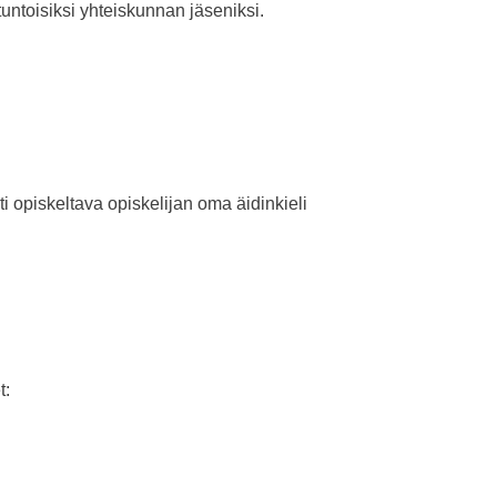
untoisiksi yhteiskunnan jäseniksi.
esti opiskeltava opiskelijan oma äidinkieli
t: