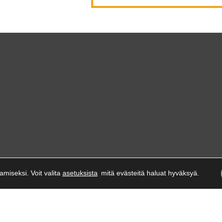
miseksi. Voit valita
asetuksista
mitä evästeitä haluat hyväksyä.