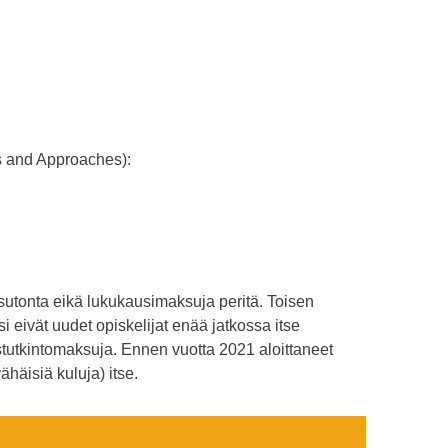
s and Approaches):
sutonta eikä lukukausimaksuja peritä. Toisen
eivät uudet opiskelijat enää jatkossa itse
astutkintomaksuja. Ennen vuotta 2021 aloittaneet
ähäisiä kuluja) itse.