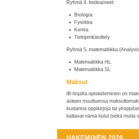
Ryhmä 4, tiedeaineet:
Biologia
Fysiikka
Kemia
Tietojenkäsittely
Ryhmä 5, matematiikka (Analysi
Matematiikka HL
Matematiikka SL
Maksut
IB-linjalla opiskeleminen on mak
asteen muuttuessa maksuttomaksi 
kustanna oppikirjoja tai ylioppil
kattavat nämä kulut (sekä muita v
HAKEMINEN 2026