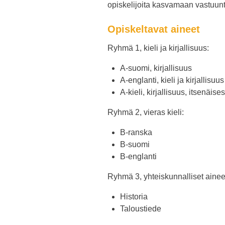
opiskelijoita kasvamaan vastuunt
Opiskeltavat aineet
Ryhmä 1, kieli ja kirjallisuus:
A-suomi, kirjallisuus
A-englanti, kieli ja kirjallisuus
A-kieli, kirjallisuus, itsenäis
Ryhmä 2, vieras kieli:
B-ranska
B-suomi
B-englanti
Ryhmä 3, yhteiskunnalliset ainee
Historia
Taloustiede