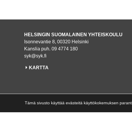
HELSINGIN SUOMALAINEN YHTEISKOULU
Isonnevantie 8, 00320 Helsinki
Kanslia puh. 09 4774 180
syk@syk.fi
KARTTA
Tämä sivusto käyttää evästeitä käyttökokemuksen paranta